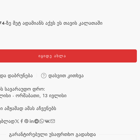
74-ზე მეტ ადამიანს აქვს ეს თავის კალათაში
აათში 18 ცალი გაიყიდა
ᲘᲧᲘᲓᲔ ᲐᲮᲚᲐ
და დაბრუნება
დასვით კითხვა
ის სავარაუდო დრო:
ვლისი - ორშაბათი, 13 ივლისი
ი
ამჟამად ამას აჩვენებს
ებლად
გარანტირებული უსაფრთხო გადახდა