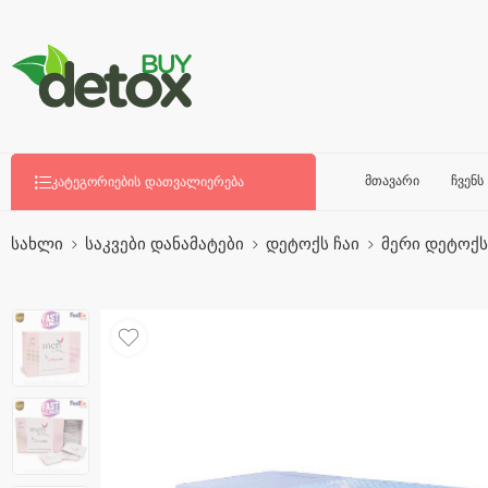
მთავარი
ჩვენს
ᲙᲐᲢᲔᲒᲝᲠᲘᲔᲑᲘᲡ ᲓᲐᲗᲕᲐᲚᲘᲔᲠᲔᲑᲐ
სახლი
საკვები დანამატები
დეტოქს ჩაი
მერი დეტოქს