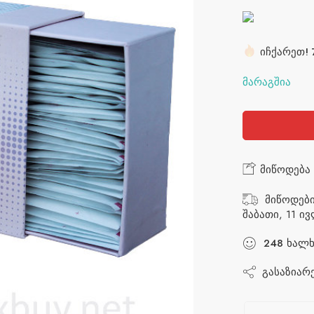
საფუძველზე,
5.00
რეიტინგი
იჩქარეთ! 
ბოლო 5 ს
მარაგშია
მიწოდება 
მიწოდებ
შაბათი, 11 ი
248
ხალხ
გასაზიარ