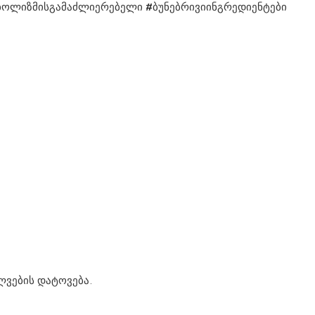
აბოლიზმისგამაძლიერებელი #ბუნებრივიინგრედიენტები
ლვების დატოვება.