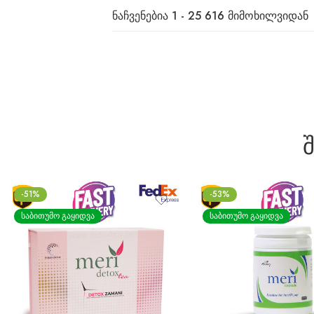
ნაჩვენებია 1 - 25 616 მიმოხილვიდან
-53%
-26%
ᲡᲐᲑᲘᲗᲣᲛᲝ ᲒᲐᲧᲘᲓᲕᲐ
ᲡᲐᲑᲘᲗᲣᲛᲝ ᲒᲐᲧᲘᲓᲕᲐ