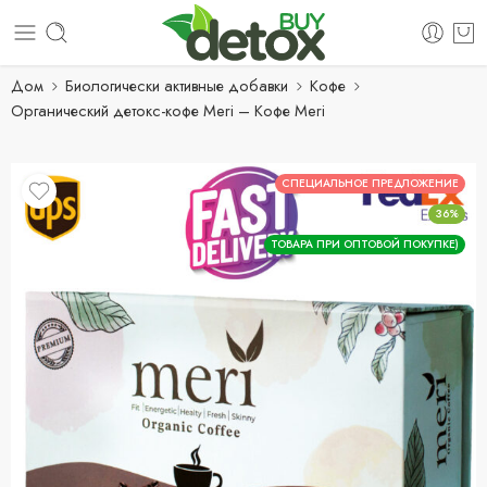
Дом
Биологически активные добавки
Кофе
Органический детокс-кофе Meri – Кофе Meri
СПЕЦИАЛЬНОЕ ПРЕДЛОЖЕНИЕ
36%
ТОВАРА ПРИ ОПТОВОЙ ПОКУПКЕ)