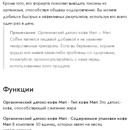
Кроме того, его формула помогает выводить токсины из
организма, способствуя общему оздоровлению. Вы можете
добиться быстрых и эффективных результатов, используя его всего
один раз в день.
Примечание:
Органический детокс-кофе Meri – Meri
Coffee является пищевой добавкой и не заменяет
лекарственные препараты. Если вы беременны, кормите
грудью или имеете какие-либо проблемы со здоровьем,
пожалуйста, проконсультируйтесь с нами перед
использованием этого продукта.
Функции
Органический детокс-кофе Meri - Тип кофе Meri
Это детокс-
кофе, способствующий сжиганию жира
Органический детокс-кофе Meri - Содержимое упаковки кофе
Meri
В комплекте 30 единиц, которых хватит на месяц
использования.