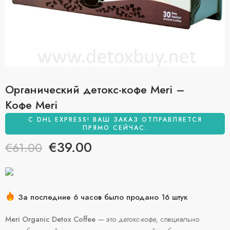
Органический детокс-кофе Meri –
Кофе Meri
С DHL EXPRESS! ВАШ ЗАКАЗ ОТПРАВЛЯЕТСЯ
ПРЯМО СЕЙЧАС.
€
39.00
€
61.00
За последние 6 часов было продано 16 штук
Поторопитесь! Более 76 человек добавили этот товар в
Meri Organic Detox Coffee
— это
детокс-кофе,
специально
свои корзины