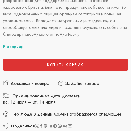
разработанный для поддержки ваших целей в области
здорового образа жизни . Этот продукт способствует снижению
веса, одновременно очищая организм от токсинов и повышая
уровень энергии. Благодаря натуральным ингредиентам он
способствует сжиганию жира и помогает почувствовать себя легче
благодаря своему мочегонному эффекту.
В наличии
КУПИТЬ СЕЙЧАС
Доставка и возврат
Задайте вопрос
Ориентировочная дата доставки:
Вс, 12 июля – Вт, 14 июля
149
люди
В данный момент отображается следующее
Поделиться