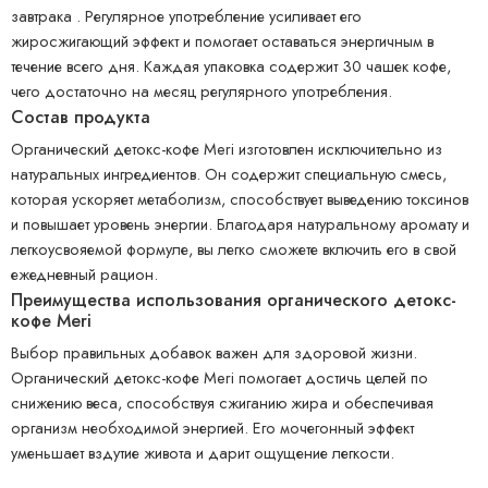
завтрака . Регулярное употребление усиливает его
жиросжигающий эффект и помогает оставаться энергичным в
течение всего дня. Каждая упаковка содержит 30 чашек кофе,
чего достаточно на месяц регулярного употребления.
Состав продукта
Органический детокс-кофе Meri изготовлен исключительно из
натуральных ингредиентов. Он содержит специальную смесь,
которая ускоряет метаболизм, способствует выведению токсинов
и повышает уровень энергии. Благодаря натуральному аромату и
легкоусвояемой формуле, вы легко сможете включить его в свой
ежедневный рацион.
Преимущества использования органического детокс-
кофе Meri
Выбор правильных добавок важен для здоровой жизни.
Органический детокс-кофе Meri помогает достичь целей по
снижению веса, способствуя сжиганию жира и обеспечивая
организм необходимой энергией. Его мочегонный эффект
уменьшает вздутие живота и дарит ощущение легкости.