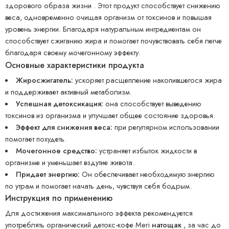
здорового образа жизни . Этот продукт способствует снижению
веса, одновременно очищая организм от токсинов и повышая
уровень энергии. Благодаря натуральным ингредиентам он
способствует сжиганию жира и помогает почувствовать себя легче
благодаря своему мочегонному эффекту.
Основные характеристики продукта
Жиросжигатель:
ускоряет расщепление накопившегося жира
и поддерживает активный метаболизм.
Успешная детоксикация:
она способствует выведению
токсинов из организма и улучшает общее состояние здоровья.
Эффект для снижения веса:
при регулярном использовании
помогает похудеть.
Мочегонное средство:
устраняет избыток жидкости в
организме и уменьшает вздутие живота.
Придает энергию:
Он обеспечивает необходимую энергию
по утрам и помогает начать день, чувствуя себя бодрым.
Инструкция по применению
Для достижения максимального эффекта рекомендуется
употреблять органический детокс-кофе Meri
натощак
, за час до