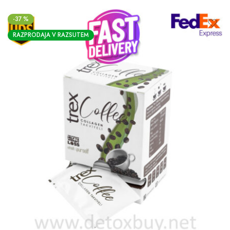
od 5.
-37 %
RAZPRODAJA V RAZSUTEM