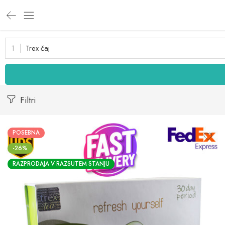
Trex čaj
Filtri
POSEBNA
-26%
RAZPRODAJA V RAZSUTEM STANJU