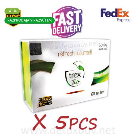
-41 %
RAZPRODAJA V RAZSUTEM