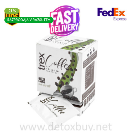
-21 %
RAZPRODAJA V RAZSUTEM