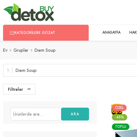
ANASAYFA
HAK
KATEGORILERE GÖZAT
Ev
Gruplar
Diem Soup
Diem Soup
Filtreler
ÖZEL
ARA
-45%
TOPLU