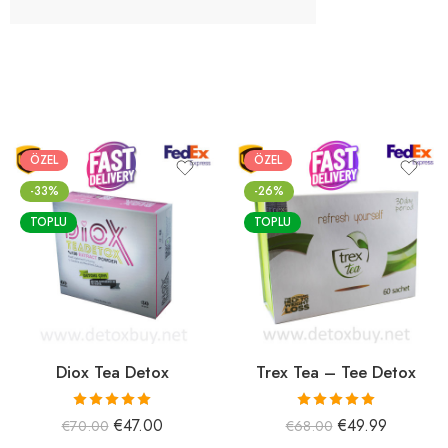
ÖZEL
ÖZEL
-33%
-26%
TOPLU
TOPLU
Diox Tea Detox
Trex Tea – Tee Detox
5 üzerinden
5 üzerinden
€
47.00
€
49.99
€
70.00
€
68.00
5.00
oy aldı
5.00
oy aldı