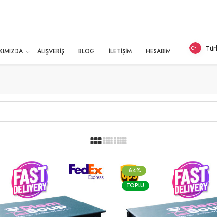
Tür
KIMIZDA
ALIŞVERİŞ
BLOG
İLETİŞİM
HESABIM
-64%
TOPLU