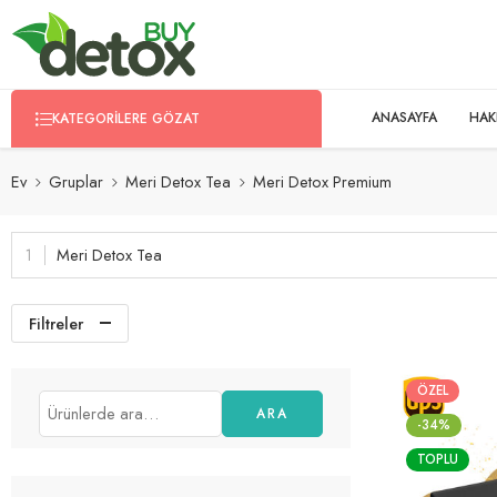
ANASAYFA
HAK
KATEGORILERE GÖZAT
Ev
Gruplar
Meri Detox Tea
Meri Detox Premium
Meri Detox Tea
Filtreler
ÖZEL
ARA
-34%
TOPLU