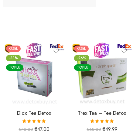
ÖZEL
ÖZEL
-33%
-26%
TOPLU
TOPLU
Diox Tea Detox
Trex Tea – Tee Detox
5 üzerinden
5 üzerinden
€
47.00
€
49.99
€
70.00
€
68.00
5.00
oy aldı
5.00
oy aldı