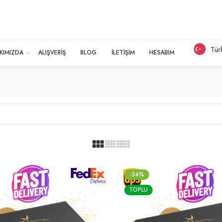
Tür
KIMIZDA
ALIŞVERİŞ
BLOG
İLETİŞİM
HESABIM
-34%
TOPLU