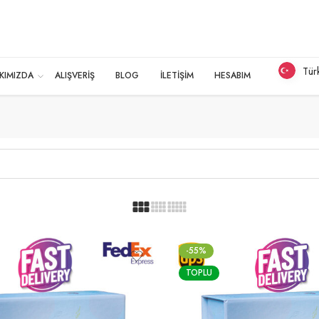
Tür
KIMIZDA
ALIŞVERİŞ
BLOG
İLETİŞİM
HESABIM
-55%
TOPLU