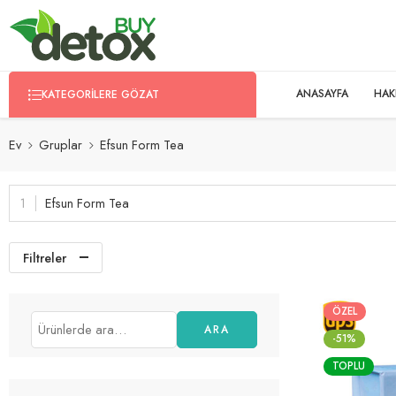
ANASAYFA
HAK
KATEGORILERE GÖZAT
Ev
Gruplar
Efsun Form Tea
Efsun Form Tea
Filtreler
ÖZEL
ARA
-51%
TOPLU