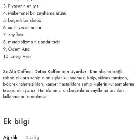
Piyasanın en iyisi
Mükemmel bir zayıflama ürünü
başarılı bir detox
su ihtiyacını arttırır
zayıflatır
metabolizma hızlandırıcıdır
Ödem Atıcı
Enerji Verir
3x Ala Coffee - Detox Kaffee için Uyarılar
: Kan akışına bağlı
rahatsızlıklara sahip olan kişiler kullanamaz. Kalp, yüksek tansiyon,
böbrek rahatsızlıkları, kanser hastalıklara sahip kişilerin kullanmalarını
tavsiye etmiyoruz. Hamile emziren bayanların zayıflama ürünleri
kullanmaları önerilmez.
Ek bilgi
Ağırlık
0.5 kg