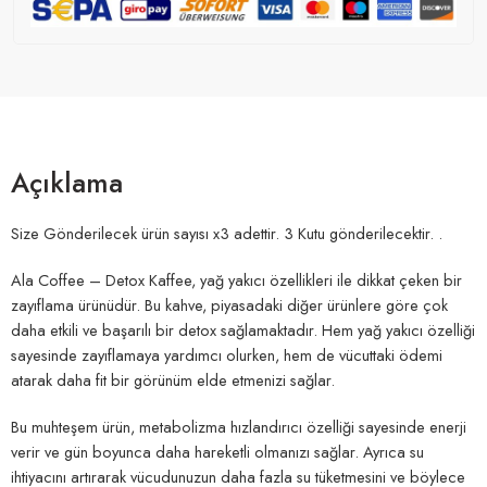
Açıklama
Size Gönderilecek ürün sayısı x3 adettir. 3 Kutu gönderilecektir. .
Ala Coffee – Detox Kaffee, yağ yakıcı özellikleri ile dikkat çeken bir
zayıflama ürünüdür. Bu kahve, piyasadaki diğer ürünlere göre çok
daha etkili ve başarılı bir detox sağlamaktadır. Hem yağ yakıcı özelliği
sayesinde zayıflamaya yardımcı olurken, hem de vücuttaki ödemi
atarak daha fit bir görünüm elde etmenizi sağlar.
Bu muhteşem ürün, metabolizma hızlandırıcı özelliği sayesinde enerji
verir ve gün boyunca daha hareketli olmanızı sağlar. Ayrıca su
ihtiyacını artırarak vücudunuzun daha fazla su tüketmesini ve böylece