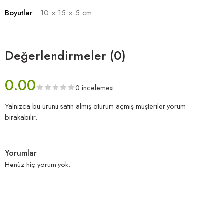
Boyutlar
10 × 15 × 5 cm
Değerlendirmeler (0)
0.00
0 incelemesi
Yalnızca bu ürünü satın almış oturum açmış müşteriler yorum
bırakabilir.
Yorumlar
Henüz hiç yorum yok.