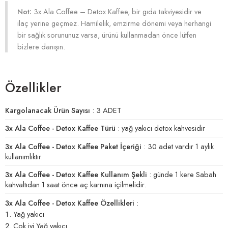
Not:
3x Ala Coffee – Detox Kaffee, bir gıda takviyesidir ve
ilaç yerine geçmez. Hamilelik, emzirme dönemi veya herhangi
bir sağlık sorununuz varsa, ürünü kullanmadan önce lütfen
bizlere danışın.
Özellikler
Kargolanacak Ürün Sayısı
: 3 ADET
3x Ala Coffee - Detox Kaffee Türü
: yağ yakıcı detox kahvesidir
3x Ala Coffee - Detox Kaffee Paket İçeriği
: 30 adet vardır 1 aylık
kullanımlıktır.
3x Ala Coffee - Detox Kaffee Kullanım Şekli
: günde 1 kere Sabah
kahvaltıdan 1 saat önce aç karnına içilmelidir.
3x Ala Coffee - Detox Kaffee Özellikleri
:
Yağ yakıcı
Çok iyi Yağ yakıcı