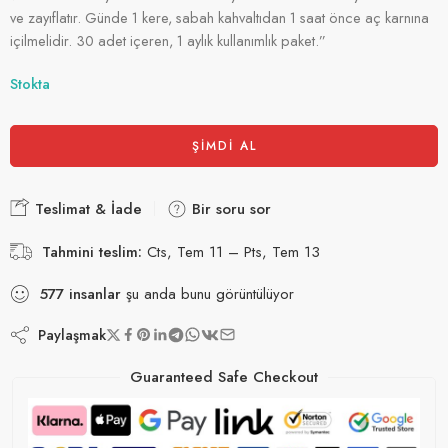
ve zayıflatır. Günde 1 kere, sabah kahvaltıdan 1 saat önce aç karnına
içilmelidir. 30 adet içeren, 1 aylık kullanımlık paket.”
Stokta
ŞIMDI AL
Teslimat & İade
Bir soru sor
Tahmini teslim:
Cts, Tem 11 – Pts, Tem 13
577
insanlar
şu anda bunu görüntülüyor
Paylaşmak
Guaranteed Safe Checkout