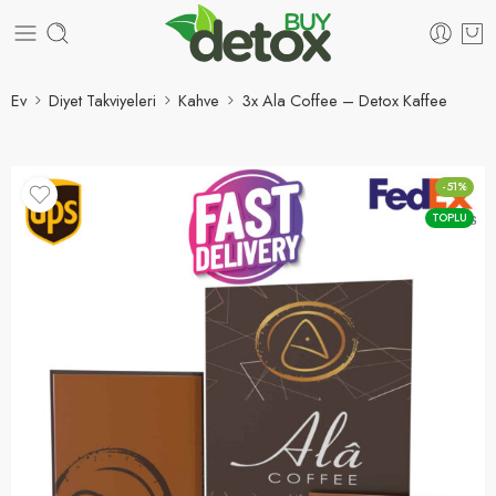
Ev
Diyet Takviyeleri
Kahve
3x Ala Coffee – Detox Kaffee
-51%
TOPLU