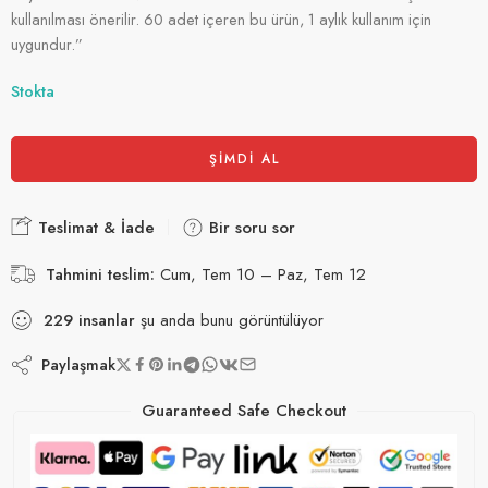
kullanılması önerilir. 60 adet içeren bu ürün, 1 aylık kullanım için
uygundur.”
Stokta
ŞIMDI AL
Teslimat & İade
Bir soru sor
Tahmini teslim:
Cum, Tem 10 – Paz, Tem 12
229
insanlar
şu anda bunu görüntülüyor
Paylaşmak
Guaranteed Safe Checkout