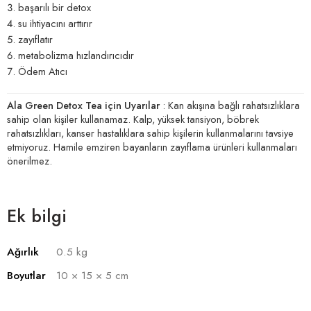
başarılı bir detox
su ihtiyacını arttırır
zayıflatır
metabolizma hızlandırıcıdır
Ödem Atıcı
Ala Green Detox Tea için Uyarılar
: Kan akışına bağlı rahatsızlıklara
sahip olan kişiler kullanamaz. Kalp, yüksek tansiyon, böbrek
rahatsızlıkları, kanser hastalıklara sahip kişilerin kullanmalarını tavsiye
etmiyoruz. Hamile emziren bayanların zayıflama ürünleri kullanmaları
önerilmez.
Ek bilgi
Ağırlık
0.5 kg
Boyutlar
10 × 15 × 5 cm