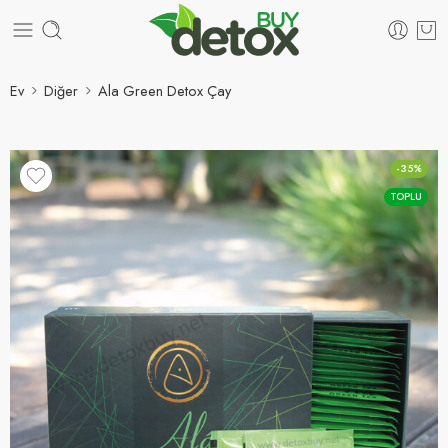
Ev
Diğer
Ala Green Detox Çay
-35%
TOPLU