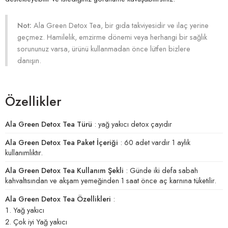
Not:
Ala Green Detox Tea, bir gıda takviyesidir ve ilaç yerine
geçmez. Hamilelik, emzirme dönemi veya herhangi bir sağlık
sorununuz varsa, ürünü kullanmadan önce lütfen bizlere
danışın.
Özellikler
Ala Green Detox Tea Türü
: yağ yakıcı detox çayıdır
Ala Green Detox Tea Paket İçeriği
: 60 adet vardır 1 aylık
kullanımlıktır.
Ala Green Detox Tea Kullanım Şekli
: Günde iki defa sabah
kahvaltısından ve akşam yemeğinden 1 saat önce aç karnına tüketilir.
Ala Green Detox Tea Özellikleri
:
Yağ yakıcı
Çok iyi Yağ yakıcı