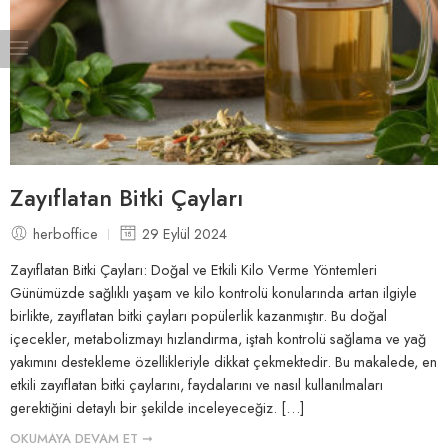
Zayıflatan Bitki Çayları
herboffice
29 Eylül 2024
Zayıflatan Bitki Çayları: Doğal ve Etkili Kilo Verme Yöntemleri
Günümüzde sağlıklı yaşam ve kilo kontrolü konularında artan ilgiyle
birlikte, zayıflatan bitki çayları popülerlik kazanmıştır. Bu doğal
içecekler, metabolizmayı hızlandırma, iştah kontrolü sağlama ve yağ
yakımını destekleme özellikleriyle dikkat çekmektedir. Bu makalede, en
etkili zayıflatan bitki çaylarını, faydalarını ve nasıl kullanılmaları
gerektiğini detaylı bir şekilde inceleyeceğiz. […]
OKUMAYA DEVAM ET ➞