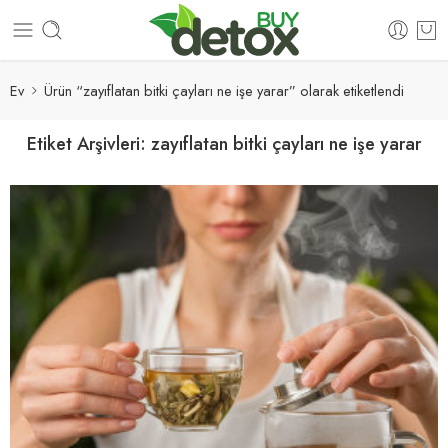
Ev
Ürün “zayıflatan bitki çayları ne işe yarar” olarak etiketlendi
Etiket Arşivleri:
zayıflatan bitki çayları ne işe yarar