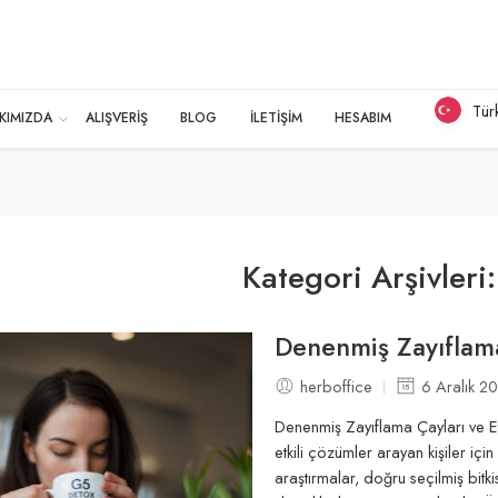
Tür
KIMIZDA
ALIŞVERİŞ
BLOG
İLETİŞİM
HESABIM
Kategori Arşivleri
Denenmiş Zayıflama
herboffice
6 Aralık 2
Denenmiş Zayıflama Çayları ve E
etkili çözümler arayan kişiler için
araştırmalar, doğru seçilmiş bitk