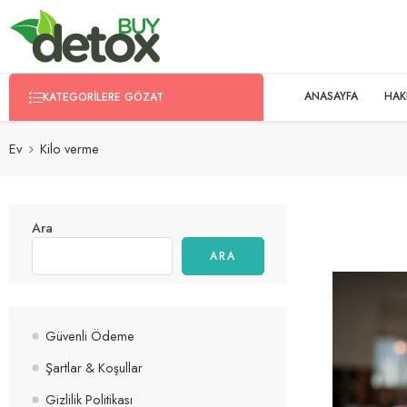
ANASAYFA
HAK
KATEGORILERE GÖZAT
Ev
Kilo verme
Ara
ARA
Güvenli Ödeme
Şartlar & Koşullar
Gizlilik Politikası