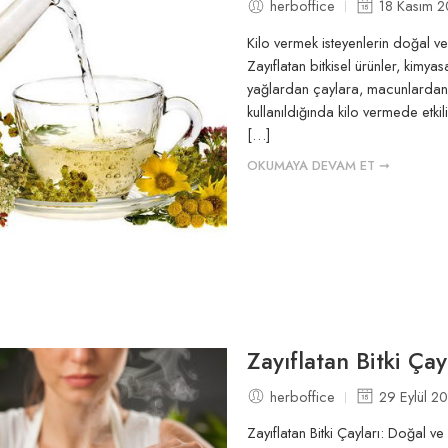
herboffice
18 Kasım 
Kilo vermek isteyenlerin doğal ve 
Zayıflatan bitkisel ürünler, kimya
yağlardan çaylara, macunlardan 
kullanıldığında kilo vermede etkil
[…]
OKUMAYA DEVAM ET ➞
Zayıflatan Bitki Çay
herboffice
29 Eylül 2
Zayıflatan Bitki Çayları: Doğal v