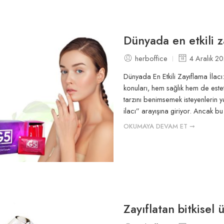
Dünyada en etkili z
herboffice
4 Aralık 2
Dünyada En Etkili Zayıflama İlac
konuları, hem sağlık hem de estet
tarzını benimsemek isteyenlerin ya
ilacı” arayışına giriyor. Ancak bu 
OKUMAYA DEVAM ET ➞
Zayıflatan bitkisel 