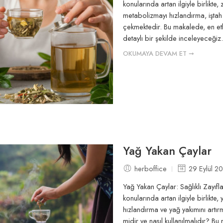
konularında artan ilgiyle birlikte,
metabolizmayı hızlandırma, iştah 
çekmektedir. Bu makalede, en etkili
detaylı bir şekilde inceleyeceğiz
OKUMAYA DEVAM ET ➞
Yağ Yakan Çaylar
herboffice
29 Eylül 2
Yağ Yakan Çaylar: Sağlıklı Zayıf
konularında artan ilgiyle birlikte
hızlandırma ve yağ yakımını artır
midir ve nasıl kullanılmalıdır? B