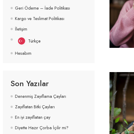
Geri Ödeme – İade Politikası
Kargo ve Teslimat Politikası
İletişim
Türkçe
Hesabım
Son Yazılar
Denenmiş Zayıflama Çayları
Zayıflatan Bitki Çayları
En iyi zayıflatan çay
Diyette Hazır Çorba İçilir mi?