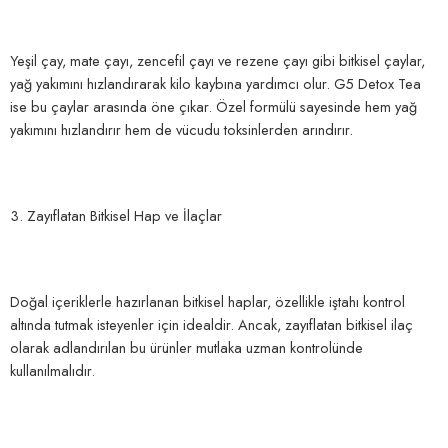
Yeşil çay, mate çayı, zencefil çayı ve rezene çayı gibi bitkisel çaylar,
yağ yakımını hızlandırarak kilo kaybına yardımcı olur. G5 Detox Tea
ise bu çaylar arasında öne çıkar. Özel formülü sayesinde hem yağ
yakımını hızlandırır hem de vücudu toksinlerden arındırır.
3. Zayıflatan Bitkisel Hap ve İlaçlar
Doğal içeriklerle hazırlanan bitkisel haplar, özellikle iştahı kontrol
altında tutmak isteyenler için idealdir. Ancak, zayıflatan bitkisel ilaç
olarak adlandırılan bu ürünler mutlaka uzman kontrolünde
kullanılmalıdır.