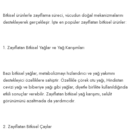
Bitkisel ürünlerle zayıflama süreci, vücudun doğal mekanizmalarını
destekleyerek gerçekleşir. İşte en popüler zayıflatan bitkisel ürünler:
1. Zayıflatan Bitkisel Yağlar ve Yağ Karışımları
Bazı bitkisel yağlar, metabolizmayı hızlandırıcı ve yağ yakımını
destekleyici özelliklere sahiptir. Özellikle çörek otu yağı, Hindistan
cevizi yağı ve biberiye yağı gibi yağlar, diyetle birlikte kullanıldığında
etkili sonuçlar verebilir. Zayıflatan bitkisel yağ karışımı, selülit
görünümünü azaltmada da yardımcıdır.
2. Zayıflatan Bitkisel Çaylar