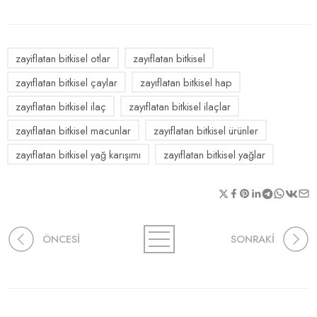
zayiflatan bitkisel otlar
zayıflatan bitkisel
zayıflatan bitkisel çaylar
zayıflatan bitkisel hap
zayıflatan bitkisel ilaç
zayıflatan bitkisel ilaçlar
zayıflatan bitkisel macunlar
zayıflatan bitkisel ürünler
zayıflatan bitkisel yağ karışımı
zayıflatan bitkisel yağlar
ÖNCESİ
SONRAKİ