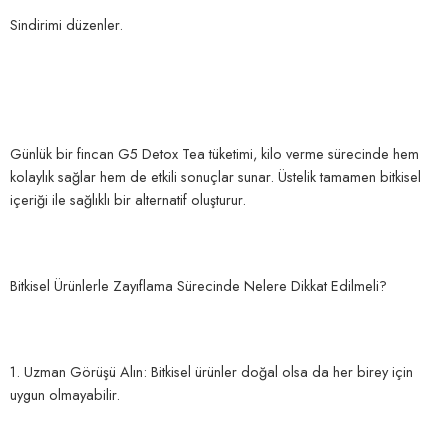
Sindirimi düzenler.
Günlük bir fincan G5 Detox Tea tüketimi, kilo verme sürecinde hem
kolaylık sağlar hem de etkili sonuçlar sunar. Üstelik tamamen bitkisel
içeriği ile sağlıklı bir alternatif oluşturur.
Bitkisel Ürünlerle Zayıflama Sürecinde Nelere Dikkat Edilmeli?
1. Uzman Görüşü Alın: Bitkisel ürünler doğal olsa da her birey için
uygun olmayabilir.