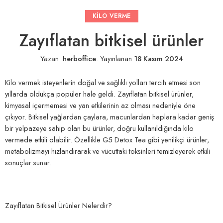
KILO VERME
Zayıflatan bitkisel ürünler
Yazan:
herboffice
.
Yayınlanan
18 Kasım 2024
Kilo vermek isteyenlerin doğal ve sağlıklı yolları tercih etmesi son
yıllarda oldukça popüler hale geldi. Zayıflatan bitkisel ürünler,
kimyasal içermemesi ve yan etkilerinin az olması nedeniyle öne
çıkıyor. Bitkisel yağlardan çaylara, macunlardan haplara kadar geniş
bir yelpazeye sahip olan bu ürünler, doğru kullanıldığında kilo
vermede etkili olabilir. Özellikle G5 Detox Tea gibi yenilikçi ürünler,
metabolizmayı hızlandırarak ve vücuttaki toksinleri temizleyerek etkili
sonuçlar sunar.
Zayıflatan Bitkisel Ürünler Nelerdir?