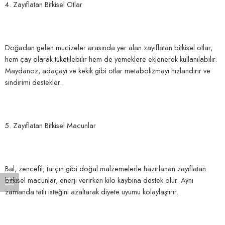
4. Zayıflatan Bitkisel Otlar
Doğadan gelen mucizeler arasında yer alan zayıflatan bitkisel otlar,
hem çay olarak tüketilebilir hem de yemeklere eklenerek kullanılabilir.
Maydanoz, adaçayı ve kekik gibi otlar metabolizmayı hızlandırır ve
sindirimi destekler.
5. Zayıflatan Bitkisel Macunlar
Bal, zencefil, tarçın gibi doğal malzemelerle hazırlanan zayıflatan
bitkisel macunlar, enerji verirken kilo kaybına destek olur. Aynı
zamanda tatlı isteğini azaltarak diyete uyumu kolaylaştırır.